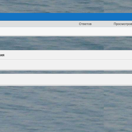
Ответов
Просмотро
ния