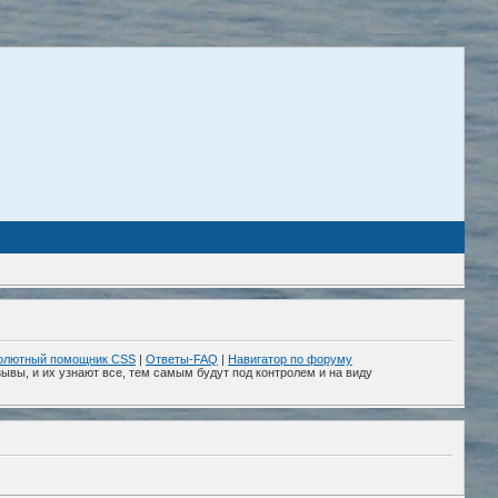
олютный помощник CSS
|
Ответы-FAQ
|
Навигатор по форуму
ывы, и их узнают все, тем самым будут под контролем и на виду