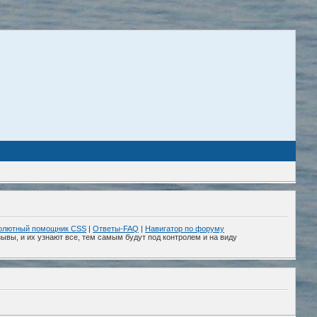
олютный помощник CSS
|
Ответы-FAQ
|
Навигатор по форуму
ывы, и их узнают все, тем самым будут под контролем и на виду