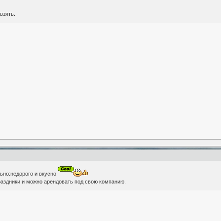
взять.
ьно:недорого и вкусно
раздники и можно арендовать под свою компанию.