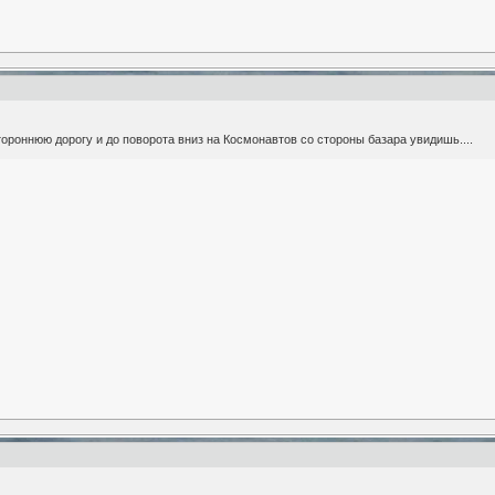
тороннюю дорогу и до поворота вниз на Космонавтов со стороны базара увидишь....