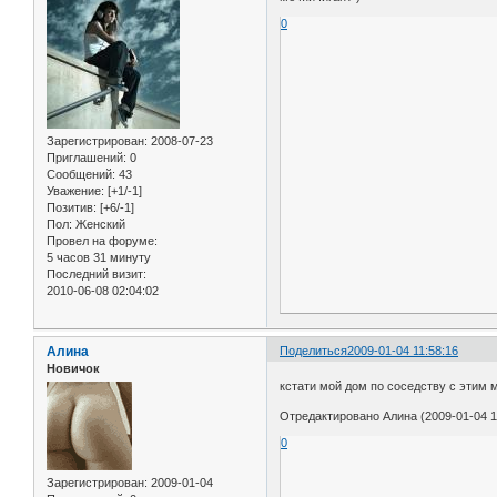
0
Зарегистрирован
: 2008-07-23
Приглашений:
0
Сообщений:
43
Уважение:
[+1/-1]
Позитив:
[+6/-1]
Пол:
Женский
Провел на форуме:
5 часов 31 минуту
Последний визит:
2010-06-08 02:04:02
Алина
Поделиться
2009-01-04 11:58:16
Новичок
кстати мой дом по соседству с этим 
Отредактировано Алина (2009-01-04 1
0
Зарегистрирован
: 2009-01-04